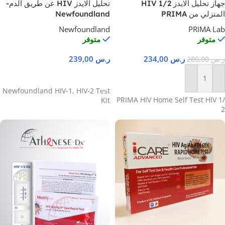
جهاز تحليل الايدز HIV 1/2
تحليل الايدز HIV عن طريق الدم-
المنزلي من PRIMA
Newfoundland
Newfoundland
PRIMA Lab
متوفر
متوفر
ر.س
234,00
ر.س
239,00
ر.س
280,00
إضافة إلى السلة
إضافة إلى السلة
Newfoundland HIV-1, HIV-2 Test
PRIMA HIV Home Self Test HIV 1/
Kit
2