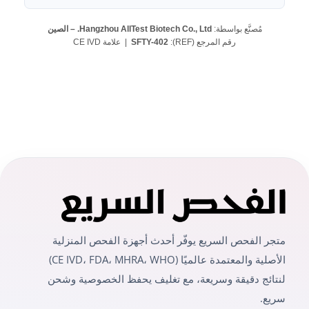
مُصنَّع بواسطة:
Hangzhou AllTest Biotech Co., Ltd. – الصين
رقم المرجع (REF):
SFTY-402
| علامة CE IVD
متجر الفحص السريع يوفّر أحدث أجهزة الفحص المنزلية
الأصلية والمعتمدة عالميًا (CE IVD، FDA، MHRA، WHO)
لنتائج دقيقة وسريعة، مع تغليف يحفظ الخصوصية وشحن
سريع.