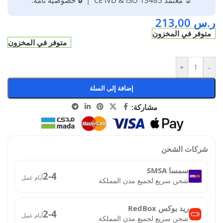
🔬 معتمد CE IVD & ISO 13485 | 🔒 خصوصية تامة.
ر.س
213,00
متوفر في المخزون
متوفر في المخزون
+
-
إضافة إلى السلة
مشاركة:
شركات الشحن
سمسا SMSA
2-4
أيام عمل
شحن سريع لجميع مدن المملكة
ريد بوكس RedBox
2-4
أيام عمل
شحن سريع لجميع مدن المملكة