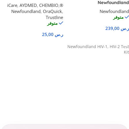
Newfoundland
,
AYDMED
,
CHEMBIO
,
®iCare
Newfoundland
,
OraQuick
,
Newfoundland
متوفر
Trustline
متوفر
ر.س
239,00
ر.س
25,00
إضافة إلى السلة
تحديد أحد الخيارات
Newfoundland HIV-1, HIV-2 Test
Kit