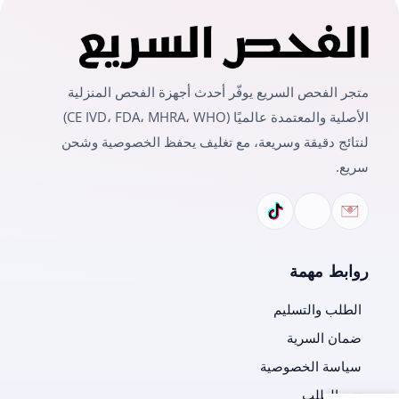
متجر الفحص السريع يوفّر أحدث أجهزة الفحص المنزلية
الأصلية والمعتمدة عالميًا (CE IVD، FDA، MHRA، WHO)
لنتائج دقيقة وسريعة، مع تغليف يحفظ الخصوصية وشحن
سريع.
روابط مهمة
الطلب والتسليم
ضمان السرية
سياسة الخصوصية
تتبع الطلب