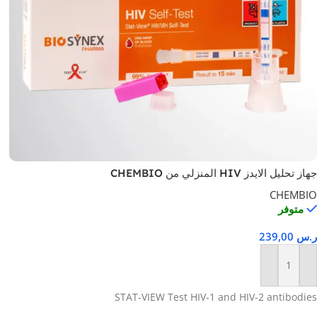
جهاز تحليل الايدز HIV المنزلي من CHEMBIO
CHEMBIO
متوفر
ر.س
239,00
إضافة إلى السلة
STAT-VIEW Test HIV-1 and HIV-2 antibodies