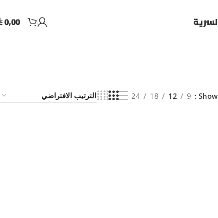
0,00
لسرية
⃁
24
18
12
9
Show